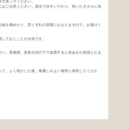
水で洗ってください。
にはご注意ください。真水でゆすいでから、乾いたタオルに包
生地を傷めたり、型くずれの原因にもなりますので、お避けく
濯しておくことが大切です。
さい。長期間、直射日光の下で放置すると色あせの原因となる
って、よく乾かした後、風通しのよい場所に保管してくださ