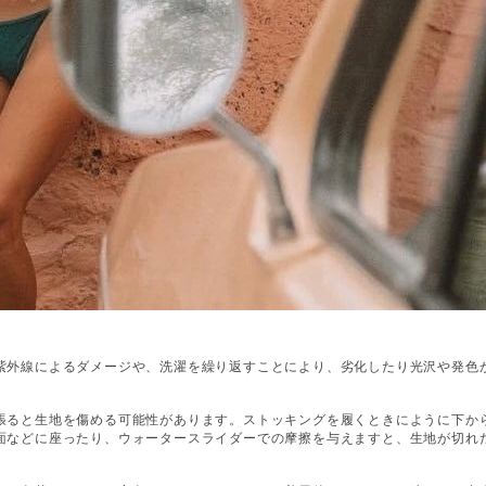
紫外線によるダメージや、洗濯を繰り返すことにより、劣化したり光沢や発色
張ると生地を傷める可能性があります。ストッキングを履くときにように下か
面などに座ったり、ウォータースライダーでの摩擦を与えますと、生地が切れ