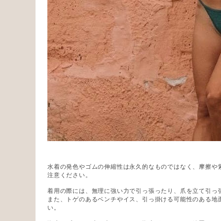
水着の発色やゴムの伸縮性は永久的なものではなく、摩擦や
注意ください。
着用の際には、無理に強い力で引っ張ったり、爪を立て引っ
また、トゲのあるベンチやイス、引っ掛ける可能性のある地
い。