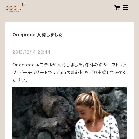
Onepiece 入荷しました
2016/12/14 20:44
Onepiece 4モデルが入荷しました。冬休みのサーフトリッ
プ、ビーチリゾートで adalùの着心地をぜひ実感してみてく
ださい。