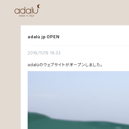
adalù jp OPEN
2016/11/19 16:33
adalùのウェブサイトがオープンしました。