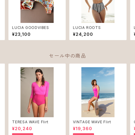
LUCIA GOODVIBES
LUCIA ROOTS
¥23,100
¥24,200
セール中の商品
e
TERESA WAVE Flirt
VINTAGE WAVE Flirt
¥20,240
¥19,360