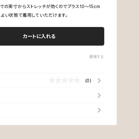
での実寸からストレッチが効くのでプラス10〜15cm
よい状態で着用していただけます。
カートに入れる
通報する
(0)