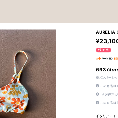
AURELIA
¥23,10
残り1点
693
Clas
※
メンバーシ
この商品は
別途送料が
この商品は
イタリア・ロ