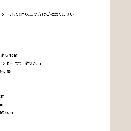
m以下、175cm以上の方はご相談ください。
約64cm
ンダーまで) 約27cm
整可能
cm
m
約4cm