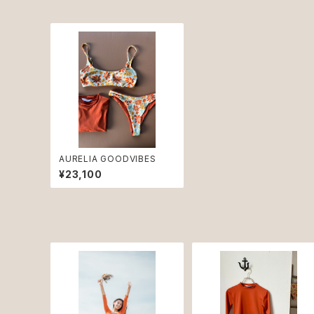
AURELIA GOODVIBES
¥23,100