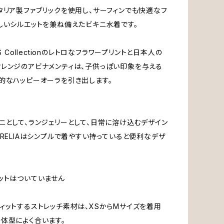
タリア製ファブリックを使用し、サーフィンでも快適なフ
しいシルエットを兼ね備えたビキニ水着です。
ES Collectionのレトロなフラワープリントと日本人の
レンジのアビナメンティは、子供っぽい印象を与える
的なハッピーオーラを引き出します。
ニとして、ランジェリーとして、日常に溶け込むデザイン
URELIAはシンプルで着やすい持っていると便利なデザ
ットはついていません
ィットするストレッチ素材は、XSからMサイズを着用
体型によく合います。