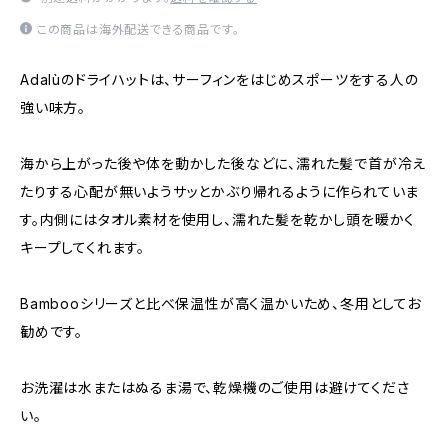
この商品は海外配送できる商品です。
Adalùのドライハットは、サーフィンをはじめスポーツをする人の
強い味方。
海から上がった後や体を動かした後などに、濡れた髪で首が冷え
たりする心配が無いようサッとかぶり帰れるように作られていま
す。内側にはタオル素材を使用し、濡れた髪を乾かし頭を暖かく
キープしてくれます。
Bambooシリーズと比べ保温性が高く温かいため、冬用としてお
勧めです。
お洗濯は水またはぬるま湯で、乾燥機のご使用は避けてくださ
い。