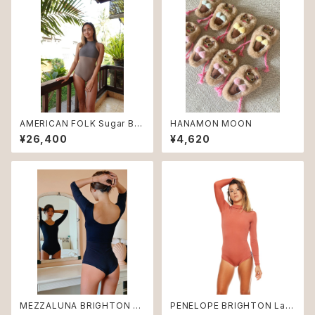
AMERICAN FOLK Sugar Bro
HANAMON MOON
wn NUDE ♻︎
¥26,400
¥4,620
MEZZALUNA BRIGHTON N
PENELOPE BRIGHTON Lan