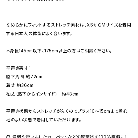
なめらかにフィットするストレッチ素材は、XSからMサイズを着用
する日本人の体型によく合います。
＊身長145cm以下、175cm以上の方はご相談ください。
平置き実寸：
脇下周囲 約72cm
着丈 約36cm
袖丈（脇下からインサイド) 約48cm
平置き状態からストレッチが効くのでプラス10〜15cmまで着心
地のよい状態で着用していただけます。
♻︎ 漁網や使い古したカーペットなどの廃棄物を100％原料にし