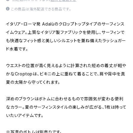
この商品は海外配送できる商品です。
イタリア・ローマ発 Adalùのクロップトップタイプのサーフィンス
イムウェア。上質なイタリア製ファブリックを使用し、サーフィンで
も快適なフィット感と美しいシルエットを兼ね備えたラッシュガー
ド水着です。
ウエストの位置が高く見えるように計算された短めの着丈が軽や
かなCroptopは、ビキニの上に重ねて着ることで、肩や背中を真
夏の太陽から守ってくれます。
深めのブラウンはボトムに合わせるもので雰囲気が変わる便利
なカラー。夏のサーフィンスタイルの楽しみが広がる、1枚は持って
いたいアイテムです。
※写真のボトムは別売りです。