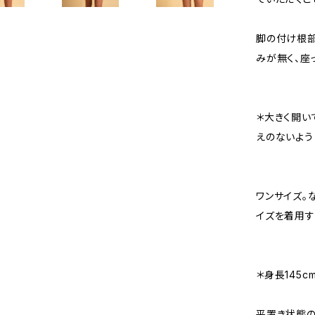
脚の付け根
みが無く、座
＊大きく開い
えのないよう
ワンサイズ。
イズを着用す
＊身長145c
平置き状態の