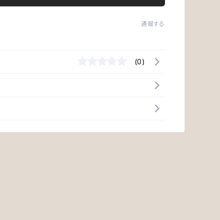
通報する
(0)