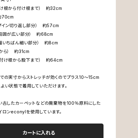
け根から付け根まで） 約32cm
70cm
ザイン切り返し部分） 約57cm
周囲が広い部分） 約68cm
幅いちばん細い部分） 約8cm
から） 約31cm
付け根から股下まで） 約64cm
での実寸からストレッチが効くのでプラス10〜15cm
よい状態で着用していただけます。
使い古したカーペットなどの廃棄物を100％原料にした
ロンeconylを使用しています。
カートに入れる