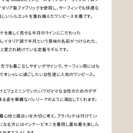
イタリア製ファブリックを使用し、サーフィンでも快適な
美しいシルエットを兼ね備えたワンピース水着です。
テを美しく見せる半月のラインにこだわった
UNA。イタリア語で半月という意味の名前がつけられた、
と愛され続けている定番モデルです。
方でも着こなしやすいデザインで、サーフィン用にはも
でオシャレに過ごしたい女性達に人気のワンピース。
けどフェミニンでいたいワガママな女性のためのデザ
乗る姿を華麗なバレリーナのように演出してくれます。
着心地と風合いを大切に考え、ブラパッドは付けてい
になる方にはインナービキニを着用し重ね着を楽しん
とをオススメします。