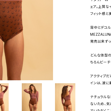
ェア。上質な
フィット感と
背中とデコル
MEZZAL
発売以来ずっ
どんな体型の
ちろんビーチ
アクティブだ
インは、波に
ナチュラルな
ないため、気
でいただくこ