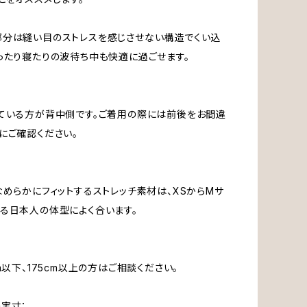
部分は縫い目のストレスを感じさせない構造でくい込
ったり寝たりの波待ち中も快適に過ごせます。
ている方が背中側です。ご着用の際には前後をお間違
にご確認ください。
なめらかにフィットするストレッチ素材は、XSからMサ
る日本人の体型によく合います。
m以下、175cm以上の方はご相談ください。
実寸：