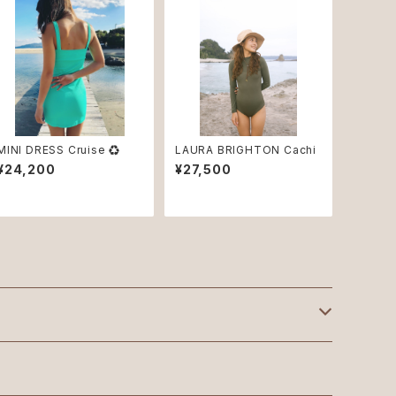
MINI DRESS Cruise ♻︎
LAURA BRIGHTON Cachi
¥24,200
¥27,500