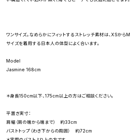
ワンサイズ。なめらかにフィットするストレッチ素材は、XSからM
サイズを着用する日本人の体型によく合います。
Model
Jasmine 168cm
＊身長150cm以下、175cm以上の方はご相談ください。
平置き実寸：
肩幅（肩の端から端まで） 約33cm
バストトップ（わき下からの周囲） 約72cm
＊実際のバストより上の方です