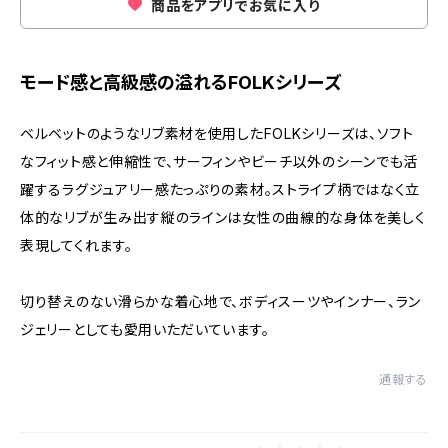
商品をアプリでお気に入り
モード感と高級感の溢れるFOLKシリーズ
ベルベットのようなリブ素材を使用したFOLKシリーズは、ソフト
なフィット感と伸縮性で、サーフィンやビーチ以外のシーンでも活
躍するラグジュアリー感たっぷりの素材。ストライプ柄ではなく立
体的なリブが生み出す縦のラインは女性の曲線的な身体を美しく
表現してくれます。
切り替えのない滑らかな着心地で、ボディスーツやインナー、ラン
ジェリーとしても愛用いただいています。
通報する