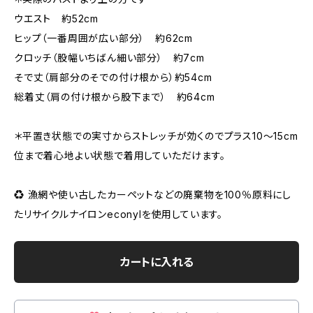
ウエスト 約52cm
ヒップ（一番周囲が広い部分） 約62cm
クロッチ（股幅いちばん細い部分） 約7cm
そで丈（肩部分のそでの付け根から）約54cm
総着丈（肩の付け根から股下まで） 約64cm
＊平置き状態での実寸からストレッチが効くのでプラス10〜15cm
位まで着心地よい状態で着用していただけます。
♻︎ 漁網や使い古したカーペットなどの廃棄物を100％原料にし
たリサイクルナイロンeconylを使用しています。
カートに入れる