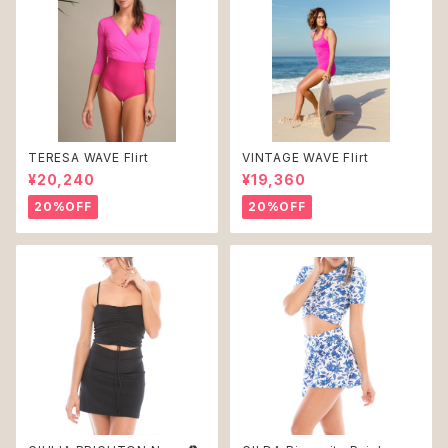
TERESA WAVE Flirt
VINTAGE WAVE Flirt
¥20,240
¥19,360
20%OFF
20%OFF