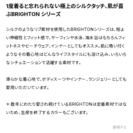
1度着ると忘れられない極上のシルクタッチ、肌が喜
ぶBRIGHTON シリーズ
シルクのようなリブ素材を使用したBRIGHTONシリーズは、程よ
い伸縮性とフィット感で、サーフィンや水泳、海水浴はもちろんフィ
ットネスやビーチウェア、インナーとしてもオススメ。肌に吸い付く
ようなその着心地はどんなライフスタイルにも溶け込み、いろいろ
なシチュエーションで活躍する素材です。
滑らかな着心地で、ボディスーツやインナー、ランジェリーとしても
愛用いただいています。
＊ 数年にわたり愛され続けているBRIGHTONは定番素材ではな
いため、生産を終了するカラーもございます。
通報する