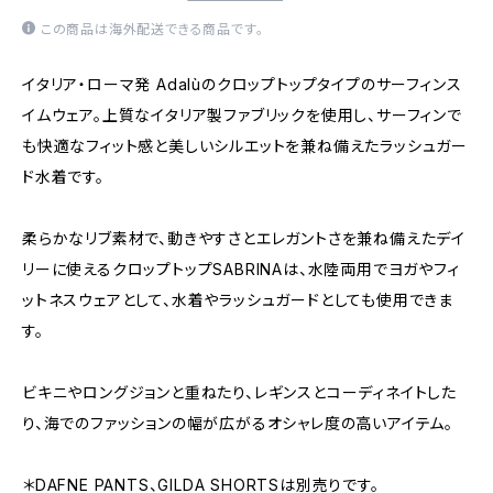
この商品は海外配送できる商品です。
イタリア・ローマ発 Adalùのクロップトップタイプのサーフィンス
イムウェア。上質なイタリア製ファブリックを使用し、サーフィンで
も快適なフィット感と美しいシルエットを兼ね備えたラッシュガー
ド水着です。
柔らかなリブ素材で、動きやすさとエレガントさを兼ね備えたデイ
リーに使えるクロップトップSABRINAは、水陸両用でヨガやフィ
ットネスウェアとして、水着やラッシュガードとしても使用できま
す。
ビキニやロングジョンと重ねたり、レギンスとコーディネイトした
り、海でのファッションの幅が広がるオシャレ度の高いアイテム。
＊DAFNE PANTS、GILDA SHORTSは別売りです。