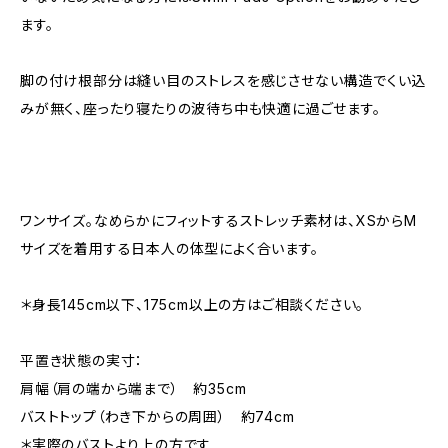
ます。
脚の付け根部分は縫い目のストレスを感じさせない構造でくい込
みが無く、座ったり寝たりの波待ち中も快適に過ごせます。
ワンサイズ。なめらかにフィットするストレッチ素材は、XSからM
サイズを着用する日本人の体型によく合います。
＊身長145cm以下、175cm以上の方はご相談ください。
平置き状態の実寸：
肩幅（肩の端から端まで） 約35cm
バストトップ（わき下からの周囲） 約74cm
＊実際のバストより上の方です