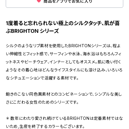
商品をアプリでお気に入り
1度着ると忘れられない極上のシルクタッチ、肌が喜
ぶBRIGHTON シリーズ
シルクのようなリブ素材を使用したBRIGHTONシリーズは、程よ
い伸縮性とフィット感で、サーフィンや水泳、海水浴はもちろんフィ
ットネスやビーチウェア、インナーとしてもオススメ。肌に吸い付く
ようなその着心地はどんなライフスタイルにも溶け込み、いろいろ
なシチュエーションで活躍する素材です。
飽きのこない同色異素材とのコンビネーションで、シンプルな美し
さにこだわる女性のためのシリーズです。
＊ 数年にわたり愛され続けているBRIGHTONは定番素材ではな
いため,生産を終了するカラーもございます。