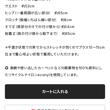
ウエスト 約52cm
ヒップ（一番周囲が広い部分） 約65cm
クロッチ（股幅いちばん細い部分） 約8cm
そで丈（肩部分のそでの付け根から）約54cm
総着丈（肩の付け根から股下まで） 約65cm
＊平置き状態での実寸からストレッチが効くのでプラス10〜15cm
位まで着心地よい状態で着用していただけます。
♻️ 漁網や使い古したカーペットなどの廃棄物を100％原料にし
たリサイクルナイロンeconylを使用しています。
カートに入れる