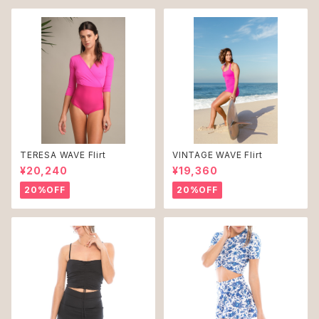
TERESA WAVE Flirt
VINTAGE WAVE Flirt
¥20,240
¥19,360
20%OFF
20%OFF