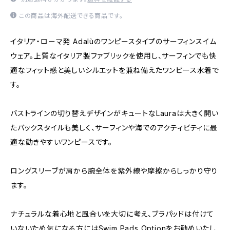
この商品は海外配送できる商品です。
イタリア・ローマ発 Adalùのワンピースタイプのサーフィンスイム
ウェア。上質なイタリア製ファブリックを使用し、サーフィンでも快
適なフィット感と美しいシルエットを兼ね備えたワンピース水着で
す。
バストラインの切り替えデザインがキュートなLauraは大きく開い
たバックスタイルも美しく、サーフィンや海でのアクティビティに最
適な動きやすいワンピースです。
ロングスリーブが肩から腕全体を紫外線や摩擦からしっかり守り
ます。
ナチュラルな着心地と風合いを大切に考え、ブラパッドは付けて
いないため気になる方にはSwim Pads Optionをお勧めいたし