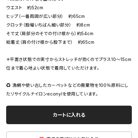
ウエスト 約52cm
ヒップ（一番周囲が広い部分） 約65cm
クロッチ（股幅いちばん細い部分） 約8cm
そで丈（肩部分のそでの付け根から）約54cm
総着丈（肩の付け根から股下まで） 約65cm
＊平置き状態での実寸からストレッチが効くのでプラス10〜15cm
位まで着心地よい状態で着用していただけます。
♻️ 漁網や使い古したカーペットなどの廃棄物を100％原料にし
たリサイクルナイロンeconylを使用しています。
カートに入れる