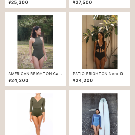
nd ♻︎
¥25,300
¥27,500
AMERICAN BRIGHTON Cac
PATIO BRIGHTON Nero ♻︎
hi
¥24,200
¥24,200