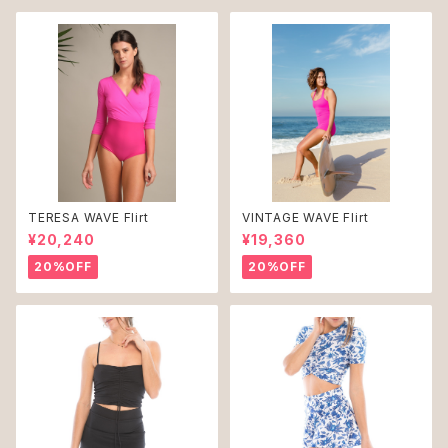
TERESA WAVE Flirt
VINTAGE WAVE Flirt
¥20,240
¥19,360
20%OFF
20%OFF