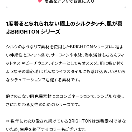
商品をアプリでお気に入り
1度着ると忘れられない極上のシルクタッチ、肌が喜
ぶBRIGHTON シリーズ
シルクのようなリブ素材を使用したBRIGHTONシリーズは、程よ
い伸縮性とフィット感で、サーフィンや水泳、海水浴はもちろんフィ
ットネスやビーチウェア、インナーとしてもオススメ。肌に吸い付く
ようなその着心地はどんなライフスタイルにも溶け込み、いろいろ
なシチュエーションで活躍する素材です。
飽きのこない同色異素材とのコンビネーションで、シンプルな美し
さにこだわる女性のためのシリーズです。
＊ 数年にわたり愛され続けているBRIGHTONは定番素材ではな
いため,生産を終了するカラーもございます。