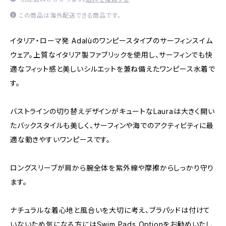
この商品は海外配送できる商品です。
イタリア・ローマ発 Adalùのワンピースタイプのサーフィンスイム
ウェア。上質なイタリア製ファブリックを使用し、サーフィンでも快
適なフィット感と美しいシルエットを兼ね備えたワンピース水着で
す。
バストラインの切り替えデザインがキュートなLauraは大きく開い
たバックスタイルも美しく、サーフィンや海でのアクティビティに最
適な動きやすいワンピースです。
ロングスリーブが肩から腕全体を紫外線や摩擦からしっかり守り
ます。
ナチュラルな着心地と風合いを大切に考え、ブラパッドは付けて
いないため気になる方にはSwim Pads Optionをお勧めいたし