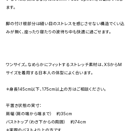
ます。
脚の付け根部分は縫い目のストレスを感じさせない構造でくい込
みが無く、座ったり寝たりの波待ち中も快適に過ごせます。
ワンサイズ。なめらかにフィットするストレッチ素材は、XSからM
サイズを着用する日本人の体型によく合います。
＊身長145cm以下、175cm以上の方はご相談ください。
平置き状態の実寸：
肩幅（肩の端から端まで） 約35cm
バストトップ（わき下からの周囲） 約74cm
＊実際のバストより上の方です